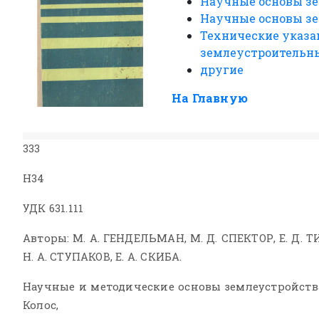
Научные основы зе
Научные основы зе
Технические указа
землеустроительных
другие
На Главную
333
Н34
УДК 631.111
Авторы: М. А. ГЕНДЕЛЬМАН, М. Д. СПЕКТОР, Е. Д. 
Н. А. СТУПАКОВ, Е. А. СКИБА.
Научные и методические основы землеустройст
Колос,