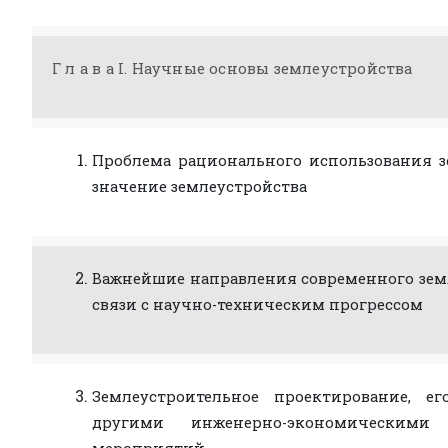
Г л а в а I. Научные основы землеустройства
Проблема рационального использования з
значение землеустройства
Важнейшие направления современного зем
связи с научно-техническим прогрессом
Землеустроительное проектирование, ег
другими инженерно-экономическими