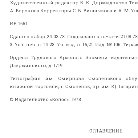
Художественный редактор Б. К. Дормидонтов Техн
А. Воронова Корректоры С. В. Вишнякова и А. М. У
ИБ 1661
Сдано в набор 24.03.78. Подписано к печати 21.08.78
3. Усл.-печ. л. 14,28. Уч.-изд. л. 15,21. Изд. № 106. Тира
Ордена Трудового Красного Знамени издательство
Дзержинского, д. 1/19
Типография им. Смирнова Смоленского облу
книжной торговли, г. Смоленск, пр. им. К). Гагарина
© Издательство «Колос», 1978
ОГЛАВЛЕНИЕ