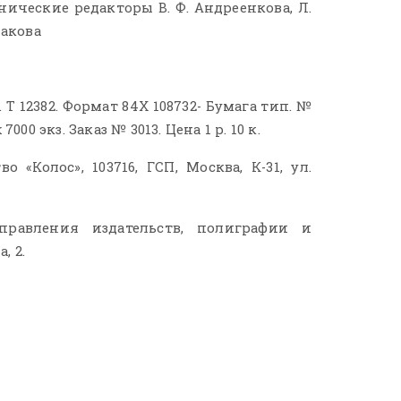
ические редакторы В. Ф. Андреенкова, Л.
шакова
. Т 12382. Формат 84Х 108732- Бумага тип. №
ж 7000 экз. Заказ № 3013. Цена 1 р. 10 к.
 «Колос», 103716, ГСП, Москва, К-31, ул.
правления издательств, полиграфии и
, 2.