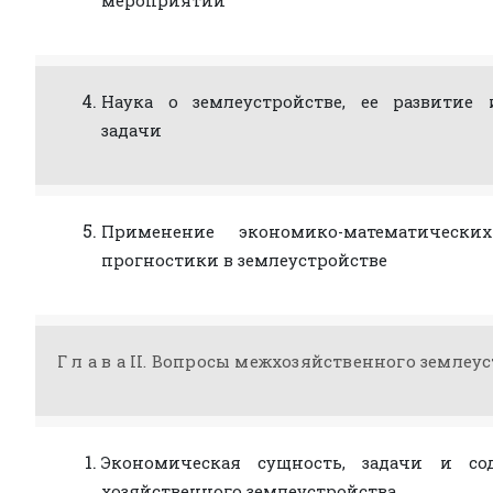
мероприятий
Наука о землеустройстве, ее развитие
задачи
Применение экономико-математическ
прогностики в землеустройстве
Г л а в а II. Вопросы межхозяйственного землеу
Экономическая сущность, задачи и со
хозяйственного землеустройства