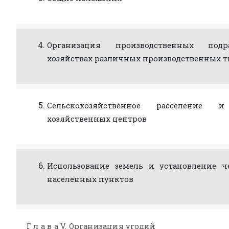
Организация производственных под
хозяйствах различных производственных 
Сельскохозяйственное расселение 
хозяйственных центров
Использование земель и установление ч
населенных пунктов
Г л а в а V. Организация угодий