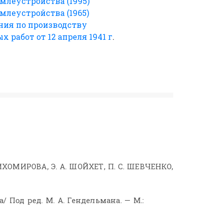
млеустройства (1995)
млеустройства (1965)
ния по производству
 работ от 12 апреля 1941 г
.
ТИХОМИРОВА, Э. А. ШОЙХЕТ, П. С. ШЕВЧЕНКО,
ва/ Под ред. М. А. Гендельмана. — М.: