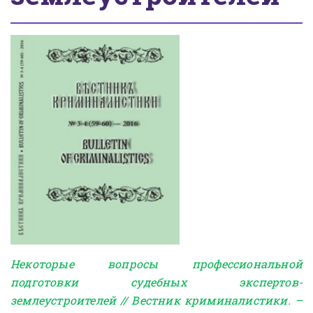
Некоторые вопросы профессиональной
подготовки судебных экспертов-
землеустроителей // Вестник криминалистики. –