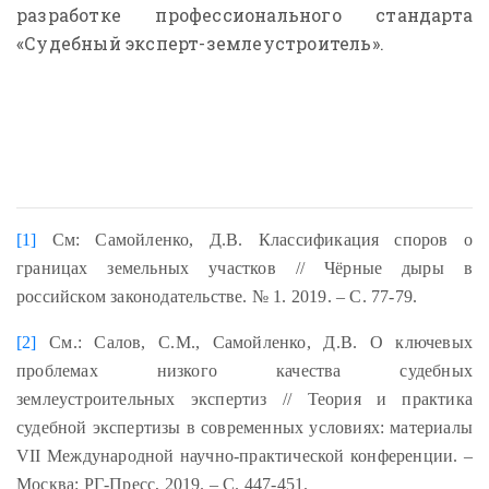
разработке профессионального стандарта
«Судебный эксперт-землеустроитель».
[1]
См: Самойленко, Д.В. Классификация споров о
границах земельных участков // Чёрные дыры в
российском законодательстве. № 1. 2019. – С. 77-79.
[2]
См.: Салов, С.М., Самойленко, Д.В. О ключевых
проблемах низкого качества судебных
землеустроительных экспертиз // Теория и практика
судебной экспертизы в современных условиях: материалы
VII Международной научно-практической конференции. –
Москва: РГ-Пресс, 2019. – С. 447-451.