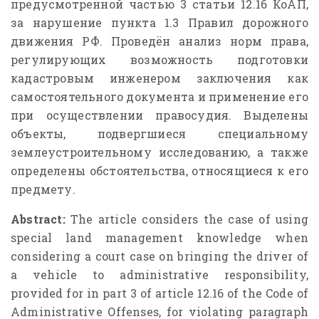
предусмотренной частью 3 статьи 12.16
КоАП,
за нарушение пункта 1.3 Правил дорожного
движения РФ. Проведён анализ норм права,
регулирующих возможность подготовки
кадастровым инженером заключения как
самостоятельного документа и применение его
при осуществлении правосудия. Выделены
объекты, подвергшиеся специальному
землеустроительному исследованию, а также
определены обстоятельства, относящиеся к его
предмету.
Abstract:
The article considers the case of using
special land management knowledge when
considering a court case on bringing the driver of
a vehicle to administrative responsibility,
provided for in part 3 of article 12.16 of the Code of
Administrative Offenses, for violating paragraph