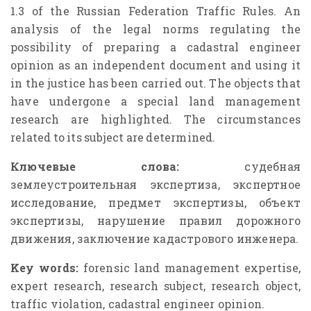
1.3 of the Russian Federation Traffic Rules. An
analysis of the legal norms regulating the
possibility of preparing a cadastral engineer
opinion as an independent document and using it
in the justice has been carried out. The objects that
have undergone a special land management
research are highlighted. The
circumstances
related
to
its
subject
are
determined
.
Ключевые слова:
судебная
землеустроительная экспертиза, экспертное
исследование, предмет экспертизы, объект
экспертизы, нарушение правил дорожного
движения, заключение кадастрового инженера.
Key words:
forensic land management expertise,
expert research, research subject, research object,
traffic violation, cadastral engineer opinion.