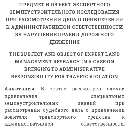
ПРЕДМЕТ И ОБЪЕКТ ЭКСПЕРТНОГО
ЗЕМЛЕУСТРОИТЕЛЬНОГО ИССЛЕДОВАНИЯ
ПРИ РАССМОТРЕНИИ ДЕЛА О ПРИВЛЕЧЕНИИ
К АДМИНИСТРАТИВНОЙ ОТВЕТСТВЕННОСТИ
ЗА НАРУШЕНИЕ ПРАВИЛ ДОРОЖНОГО
ДВИЖЕНИЯ
THE
SUBJECT
AND
OBJECT
OF
EXPERT
LAND
MANAGEMENT
RESEARCH
IN
A
CASE
ON
BRINGING
TO
ADMINISTRATIVE
RESPONSIBILITY
FOR
TRAFFIC
VIOLATION
Аннотация:
В статье рассмотрен случай
привлечения специальных
землеустроительных знаний при
рассмотрении судебного дела о привлечении
водителя транспортного средства к
административной ответственности,