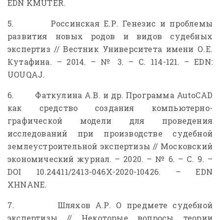
EDN KMUTER.
5. Россинская Е.Р. Генезис и проблемы
развития новых родов и видов судебных
экспертиз // Вестник Университета имени О.Е.
Кутафина. – 2014. – № 3. – С. 114-121. – EDN:
UOUQAJ.
6. Фаткулина А.В. и др. Программа AutoCAD
как средство создания компьютерно-
графической модели для проведения
исследований при производстве судебной
землеустроительной экспертизы // Московский
экономический журнал. – 2020. – № 6. – С. 9. –
DOI 10.24411/2413-046X-2020-10426. – EDN
XHNANE.
7. Шляхов А.Р. О предмете судебной
экспертизы // Некоторые вопросы теории