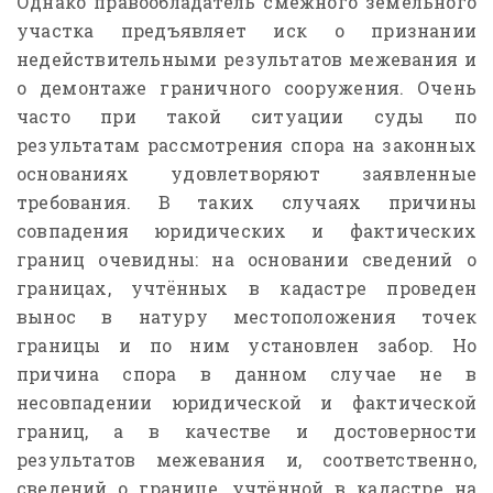
Однако правообладатель смежного земельного
участка предъявляет иск о признании
недействительными результатов межевания и
о демонтаже граничного сооружения. Очень
часто при такой ситуации суды по
результатам рассмотрения спора на законных
основаниях удовлетворяют заявленные
требования. В таких случаях причины
совпадения юридических и фактических
границ очевидны: на основании сведений о
границах, учтённых в кадастре проведен
вынос в натуру местоположения точек
границы и по ним установлен забор. Но
причина спора в данном случае не в
несовпадении юридической и фактической
границ, а в качестве и достоверности
результатов межевания и, соответственно,
сведений о границе, учтённой в кадастре на