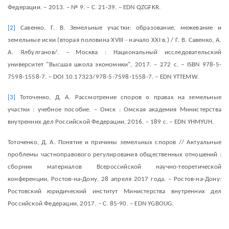
Федерации. – 2013. – № 9. – С. 21-39. – EDN QZGFKR.
[2]
Савенко, Г. В. Земельные участки: образование, межевание и
земельные иски (вторая половина XVIII - начало XXI в.) / Г. В. Савенко, А.
А. Ялбулганов/. – Москва : Национальный исследовательский
университет "Высшая школа экономики", 2017. – 272 с. – ISBN 978-5-
7598-1558-7. – DOI 10.17323/978-5-7598-1558-7. – EDN YTTEMW.
[3]
Тоточенко, Д. А. Рассмотрение споров о правах на земельные
участки : учебное пособие. – Омск : Омская академия Министерства
внутренних дел Российской Федерации, 2016. – 189 с. – EDN YHMYUH.
Тоточенко, Д. А. Понятие и причины земельных споров // Актуальные
проблемы частноправового регулирования общественных отношений :
сборник материалов Всероссийской научно-теоретической
конференции, Ростов-на-Дону, 28 апреля 2017 года. – Ростов-на-Дону:
Ростовский юридический институт Министерства внутренних дел
Российской Федерации, 2017. – С. 85-90. – EDN YGBOUG.