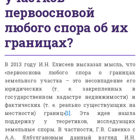
первоосновой
любого спора об их
границах?
В 2013 году И.Н. Елисеев высказал мысль, что
«первооснова любого спора о границах
земельного участка – это несовпадение его
юридических (т. е. закрепленных в
государственном кадастре недвижимости) и
фактических (т. е. реально существующих на
местности) границ»
[1]
. Эта идея нашла
поддержку у теоретиков, исследующих
земельные споры. В частности, Г.В. Савенко с
А.А. Ялбулгановым данный взгляд И.Н.