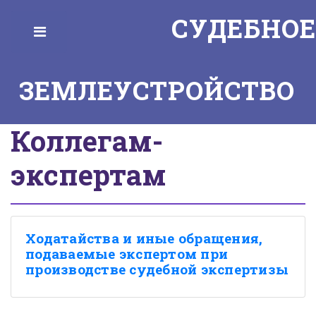
СУДЕБНОЕ
Toggle
ЗЕМЛЕУСТРОЙСТВО
Коллегам-
экспертам
Ходатайства и иные обращения,
подаваемые экспертом при
производстве судебной экспертизы